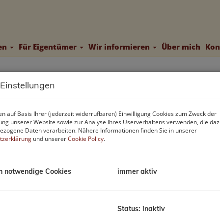
ten
Für Eigentümer
Wir informieren
Über mich
Kon
 Einstellungen
n auf Basis Ihrer (jederzeit widerrufbaren) Einwilligung Cookies zum Zweck der
ng unserer Website sowie zur Analyse Ihres Userverhaltens verwenden, die da
zogene Daten verarbeiten. Nähere Informationen finden Sie in unserer
tzerklärung
und unserer
Cookie Policy
.
h notwendige Cookies
immer aktiv
Status: inaktiv