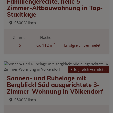
Familiengerechte, helle 5-
Zimmer-Altbauwohnung in Top-
Stadtlage
9500 Villach
Zimmer
Fläche
2
5
ca. 112 m
Erfolgreich vermietet
Erfolgreich vermietet
Sonnen- und Ruhelage mit
Bergblick! Süd ausgerichtete 3-
Zimmer-Wohnung in Völkendorf
9500 Villach