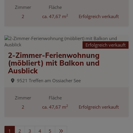
Zimmer
Fläche
2
2
ca. 47,67 m
Erfolgreich verkauft
Erfolgreich verkauft
2-Zimmer-Ferienwohnung
(möbliert) mit Balkon und
Ausblick
9521 Treffen am Ossiacher See
Zimmer
Fläche
2
2
ca. 47,67 m
Erfolgreich verkauft
1
2
3
4
5