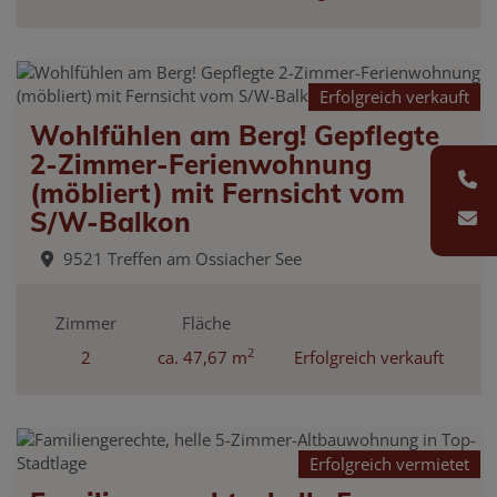
Erfolgreich verkauft
Wohlfühlen am Berg! Gepflegte
2-Zimmer-Ferienwohnung
(möbliert) mit Fernsicht vom
S/W-Balkon
9521 Treffen am Ossiacher See
Zimmer
Fläche
2
2
ca. 47,67 m
Erfolgreich verkauft
Erfolgreich vermietet