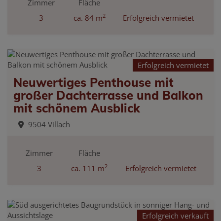
Zimmer
Fläche
2
3
ca. 84 m
Erfolgreich vermietet
Erfolgreich vermietet
Neuwertiges Penthouse mit
großer Dachterrasse und Balkon
mit schönem Ausblick
9504 Villach
Zimmer
Fläche
2
3
ca. 111 m
Erfolgreich vermietet
Erfolgreich verkauft