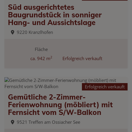
Süd ausgerichtetes
Baugrundstück in sonniger
Hang- und Aussichtslage
9220 Kranzlhofen
Fläche
2
ca. 942 m
Erfolgreich verkauft
Erfolgreich verkauft
Gemütliche 2-Zimmer-
Ferienwohnung (möbliert) mit
Fernsicht vom S/W-Balkon
9521 Treffen am Ossiacher See