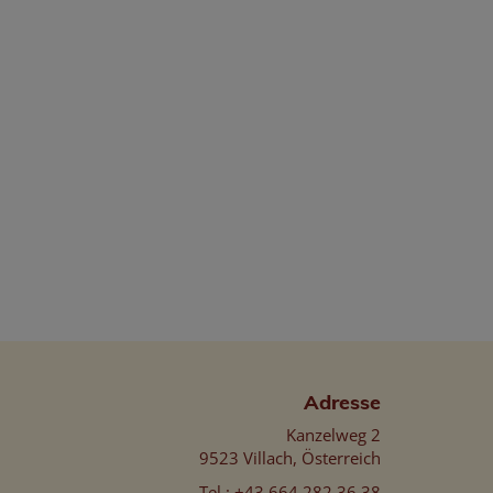
Adresse
Kanzelweg 2
9523 Villach, Österreich
Tel.:
+43 664 282 36 38