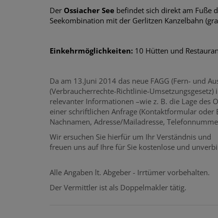
Der
Ossiacher See
befindet sich direkt am Fuße d
Seekombination mit der Gerlitzen Kanzelbahn (grat
Einkehrmöglichkeiten:
10 Hütten und Restaurant
Da am 13.Juni 2014 das neue FAGG (Fern- und Au
(Verbraucherrechte-Richtlinie-Umsetzungsgesetz) i
relevanter Informationen –wie z. B. die Lage des 
einer schriftlichen Anfrage (Kontaktformular oder
Nachnamen, Adresse/Mailadresse, Telefonnummer
Wir ersuchen Sie hierfür um Ihr Verständnis und
freuen uns auf Ihre für Sie kostenlose und unverbi
Alle Angaben lt. Abgeber - Irrtümer vorbehalten.
Der Vermittler ist als Doppelmakler tätig.