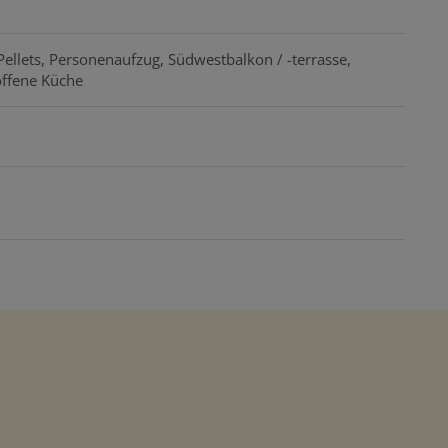
Pellets
Personenaufzug
Südwestbalkon / -terrasse
ffene Küche