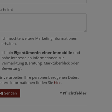
achricht
Ich möchte weitere Marketinginformationen
erhalten.
Ich bin
Eigentümer:in einer Immobilie
und
habe Interesse an Informationen zur
Vermarktung (Beratung, Marktüberblick oder
Bewertung).
ir verarbeiten Ihre personenbezogenen Daten,
eitere Informationen finden Sie
hier
.
* Pflichtfelder
Senden