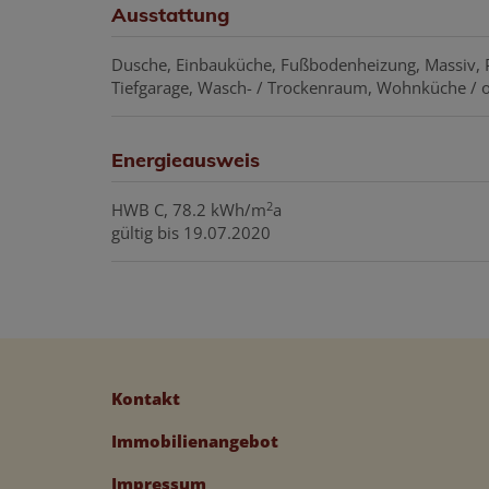
Ausstattung
Dusche
Einbauküche
Fußbodenheizung
Massiv
Tiefgarage
Wasch- / Trockenraum
Wohnküche / o
Energieausweis
2
HWB
C, 78.2 kWh/m
a
gültig bis
19.07.2020
Kontakt
Immobilienangebot
Impressum