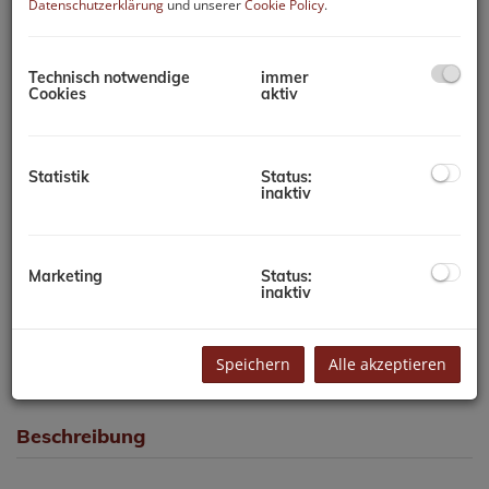
Datenschutzerklärung
und unserer
Cookie Policy
.
Technisch notwendige
immer
Cookies
aktiv
Statistik
Status:
inaktiv
Marketing
Status:
inaktiv
Büro EG
Speichern
Alle akzeptieren
Beschreibung