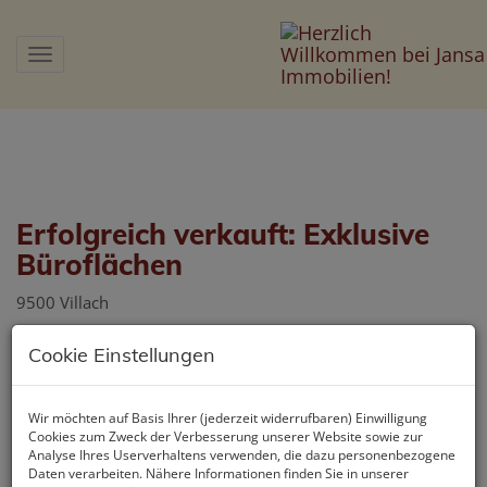
Navigation anzeigen
Erfolgreich verkauft: Exklusive
Büroflächen
9500 Villach
Cookie Einstellungen
Wir möchten auf Basis Ihrer (jederzeit widerrufbaren) Einwilligung
Cookies zum Zweck der Verbesserung unserer Website sowie zur
Analyse Ihres Userverhaltens verwenden, die dazu personenbezogene
Daten verarbeiten. Nähere Informationen finden Sie in unserer