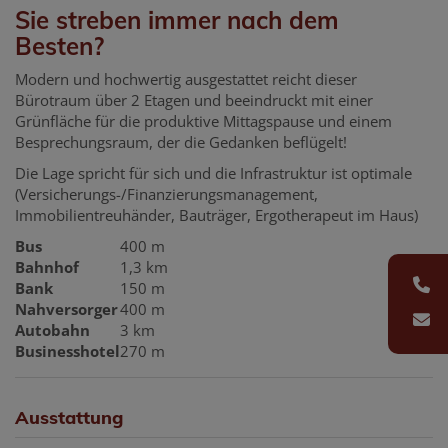
Sie streben immer nach dem
Besten?
Modern und hochwertig ausgestattet reicht dieser
Bürotraum über 2 Etagen und beeindruckt mit einer
Grünfläche für die produktive Mittagspause und einem
Besprechungsraum, der die Gedanken beflügelt!
Die Lage spricht für sich und die Infrastruktur ist optimale
(Versicherungs-/Finanzierungsmanagement,
Immobilientreuhänder, Bauträger, Ergotherapeut im Haus)
Bus
400 m
Bahnhof
1,3 km
Bank
150 m
Nahversorger
400 m
Autobahn
3 km
Businesshotel
270 m
Ausstattung