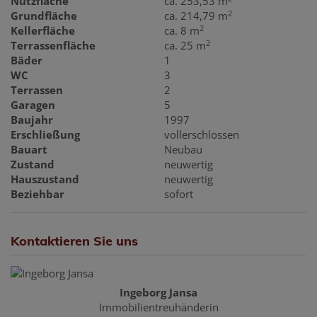
Nutzfläche
ca. 253,53 m
2
Grundfläche
ca. 214,79 m
2
Kellerfläche
ca. 8 m
2
Terrassenfläche
ca. 25 m
Bäder
1
WC
3
Terrassen
2
Garagen
5
Baujahr
1997
Erschließung
vollerschlossen
Bauart
Neubau
Zustand
neuwertig
Hauszustand
neuwertig
Beziehbar
sofort
Kontaktieren Sie uns
Ingeborg Jansa
Immobilientreuhänderin