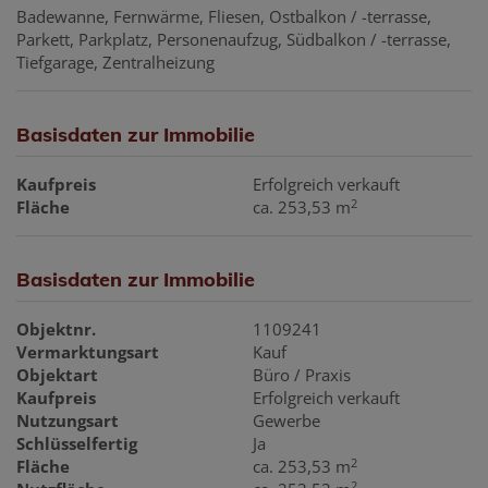
Badewanne
Fernwärme
Fliesen
Ostbalkon / -terrasse
Parkett
Parkplatz
Personenaufzug
Südbalkon / -terrasse
Tiefgarage
Zentralheizung
Basisdaten zur Immobilie
Kaufpreis
Erfolgreich verkauft
2
Fläche
ca. 253,53 m
Basisdaten zur Immobilie
Objektnr.
1109241
Vermarktungsart
Kauf
Objektart
Büro / Praxis
Kaufpreis
Erfolgreich verkauft
Nutzungsart
Gewerbe
Schlüsselfertig
Ja
2
Fläche
ca. 253,53 m
2