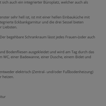
ich auch ein integrierter Büroplatz, welcher auch als
ter sehr hell ist, ist mit einer hellen Einbauküche mit
tegrierte Eckbankgarnitur und die drei Sessel bieten
er Liebsten.
 Der begehbare Schrankraum lässt jedes Frauen-(oder auch
und Bodenfliesen ausgekleidet und wird am Tag durch das
nem WC, einer Badewanne, einer Dusche, einem Bidet und
ntweder elektrisch (Zentral- und/oder Fußbodenheizung)
 heizen.
itur