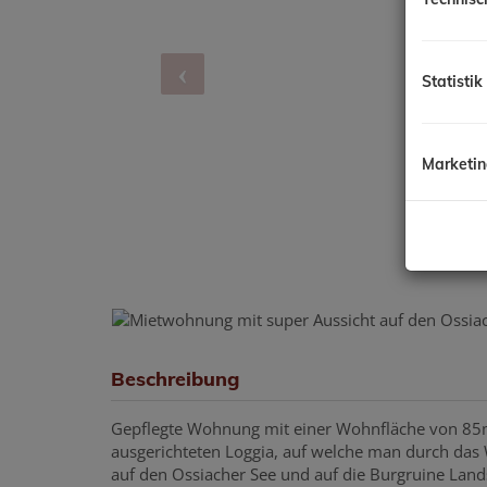
Statistik
Marketi
Beschreibung
Gepflegte Wohnung mit einer Wohnfläche von 85m
ausgerichteten Loggia, auf welche man durch das
auf den Ossiacher See und auf die Burgruine Lands