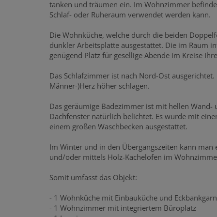
tanken und träumen ein. Im Wohnzimmer befindet s
Schlaf- oder Ruheraum verwendet werden kann.
Die Wohnküche, welche durch die beiden Doppelfens
dunkler Arbeitsplatte ausgestattet. Die im Raum in
genügend Platz für gesellige Abende im Kreise Ihr
Das Schlafzimmer ist nach Nord-Ost ausgerichtet.
Männer-)Herz höher schlagen.
Das geräumige Badezimmer ist mit hellen Wand- 
Dachfenster natürlich belichtet. Es wurde mit ei
einem großen Waschbecken ausgestattet.
Im Winter und in den Übergangszeiten kann man e
und/oder mittels Holz-Kachelofen im Wohnzimmer
Somit umfasst das Objekt:
- 1 Wohnküche mit Einbauküche und Eckbankgarn
- 1 Wohnzimmer mit integriertem Büroplatz