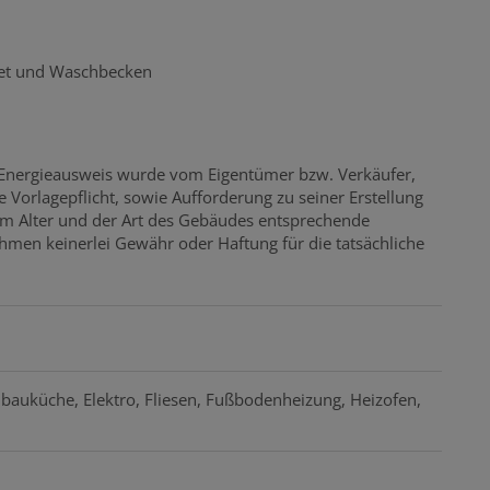
det und Waschbecken
 Energieausweis wurde vom Eigentümer bzw. Verkäufer,
 Vorlagepflicht, sowie Aufforderung zu seiner Erstellung
dem Alter und der Art des Gebäudes entsprechende
hmen keinerlei Gewähr oder Haftung für die tatsächliche
nbauküche
Elektro
Fliesen
Fußbodenheizung
Heizofen