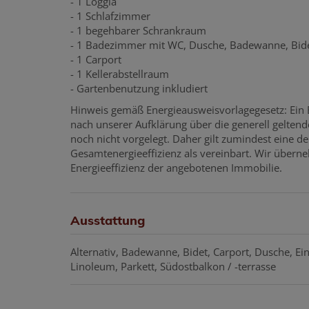
- 1 Loggia
- 1 Schlafzimmer
- 1 begehbarer Schrankraum
- 1 Badezimmer mit WC, Dusche, Badewanne, Bi
- 1 Carport
- 1 Kellerabstellraum
- Gartenbenutzung inkludiert
Hinweis gemäß Energieausweisvorlagegesetz: Ein
nach unserer Aufklärung über die generell geltende
noch nicht vorgelegt. Daher gilt zumindest eine 
Gesamtenergieeffizienz als vereinbart. Wir überne
Energieeffizienz der angebotenen Immobilie.
Ausstattung
Alternativ
Badewanne
Bidet
Carport
Dusche
Ei
Linoleum
Parkett
Südostbalkon / -terrasse