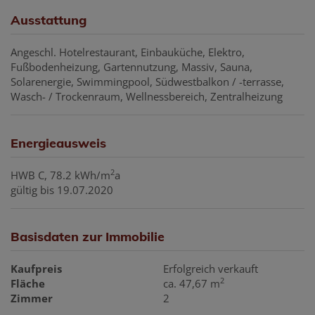
Ausstattung
Angeschl. Hotelrestaurant
Einbauküche
Elektro
Fußbodenheizung
Gartennutzung
Massiv
Sauna
Solarenergie
Swimmingpool
Südwestbalkon / -terrasse
Wasch- / Trockenraum
Wellnessbereich
Zentralheizung
Energieausweis
2
HWB
C, 78.2 kWh/m
a
gültig bis
19.07.2020
Basisdaten zur Immobilie
Kaufpreis
Erfolgreich verkauft
2
Fläche
ca. 47,67 m
Zimmer
2