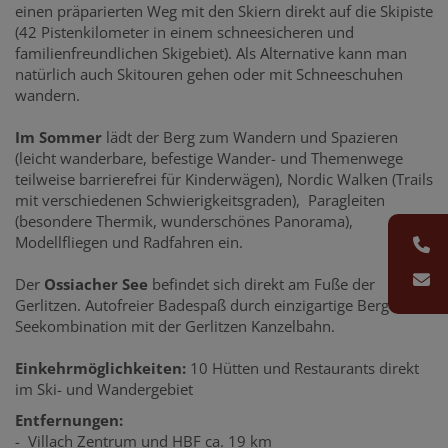
einen präparierten Weg mit den Skiern direkt auf die Skipiste
(42 Pistenkilometer in einem schneesicheren und
familienfreundlichen Skigebiet). Als Alternative kann man
natürlich auch Skitouren gehen oder mit Schneeschuhen
wandern.
Im Sommer
lädt der Berg zum Wandern und Spazieren
(leicht wanderbare, befestige Wander- und Themenwege
teilweise barrierefrei für Kinderwägen), Nordic Walken (Trails
mit verschiedenen Schwierigkeitsgraden), Paragleiten
(besondere Thermik, wunderschönes Panorama),
Modellfliegen und Radfahren ein.
Der
Ossiacher See
befindet sich direkt am Fuße der
Gerlitzen. Autofreier Badespaß durch einzigartige Berg-
Seekombination mit der Gerlitzen Kanzelbahn.
Einkehrmöglichkeiten:
10 Hütten und Restaurants direkt
im Ski- und Wandergebiet
Entfernungen:
- Villach Zentrum und HBF ca. 19 km