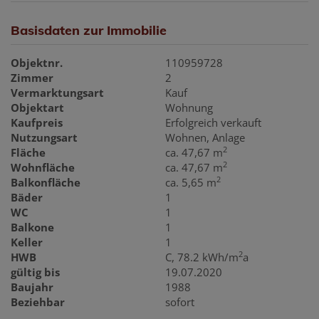
Basisdaten zur Immobilie
Objektnr.
110959728
Zimmer
2
Vermarktungsart
Kauf
Objektart
Wohnung
Kaufpreis
Erfolgreich verkauft
Nutzungsart
Wohnen
Anlage
2
Fläche
ca. 47,67 m
2
Wohnfläche
ca. 47,67 m
2
Balkonfläche
ca. 5,65 m
Bäder
1
WC
1
Balkone
1
Keller
1
2
HWB
C, 78.2 kWh/m
a
gültig bis
19.07.2020
Baujahr
1988
Beziehbar
sofort