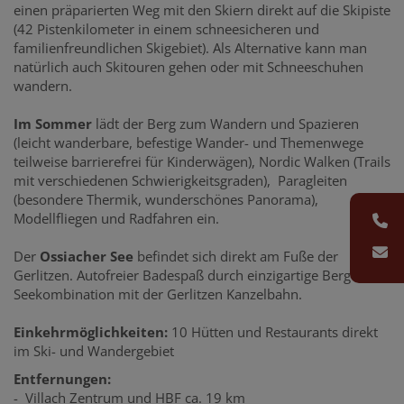
einen präparierten Weg mit den Skiern direkt auf die Skipiste
(42 Pistenkilometer in einem schneesicheren und
familienfreundlichen Skigebiet). Als Alternative kann man
natürlich auch Skitouren gehen oder mit Schneeschuhen
wandern.
Im Sommer
lädt der Berg zum Wandern und Spazieren
(leicht wanderbare, befestige Wander- und Themenwege
teilweise barrierefrei für Kinderwägen), Nordic Walken (Trails
mit verschiedenen Schwierigkeitsgraden), Paragleiten
(besondere Thermik, wunderschönes Panorama),
Modellfliegen und Radfahren ein.
Der
Ossiacher See
befindet sich direkt am Fuße der
Gerlitzen. Autofreier Badespaß durch einzigartige Berg-
Seekombination mit der Gerlitzen Kanzelbahn.
Einkehrmöglichkeiten:
10 Hütten und Restaurants direkt
im Ski- und Wandergebiet
Entfernungen:
- Villach Zentrum und HBF ca. 19 km