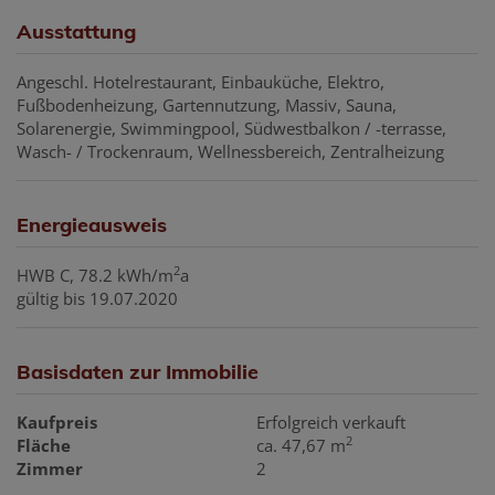
Ausstattung
Angeschl. Hotelrestaurant
Einbauküche
Elektro
Fußbodenheizung
Gartennutzung
Massiv
Sauna
Solarenergie
Swimmingpool
Südwestbalkon / -terrasse
Wasch- / Trockenraum
Wellnessbereich
Zentralheizung
Energieausweis
2
HWB
C, 78.2 kWh/m
a
gültig bis
19.07.2020
Basisdaten zur Immobilie
Kaufpreis
Erfolgreich verkauft
2
Fläche
ca. 47,67 m
Zimmer
2