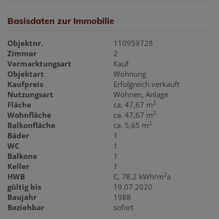
Basisdaten zur Immobilie
Objektnr.
110959728
Zimmer
2
Vermarktungsart
Kauf
Objektart
Wohnung
Kaufpreis
Erfolgreich verkauft
Nutzungsart
Wohnen
Anlage
2
Fläche
ca. 47,67 m
2
Wohnfläche
ca. 47,67 m
2
Balkonfläche
ca. 5,65 m
Bäder
1
WC
1
Balkone
1
Keller
1
2
HWB
C, 78.2 kWh/m
a
gültig bis
19.07.2020
Baujahr
1988
Beziehbar
sofort