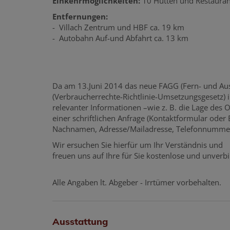
Einkehrmöglichkeiten:
10 Hütten und Restaurant
Entfernungen:
- Villach Zentrum und HBF ca. 19 km
- Autobahn Auf-und Abfahrt ca. 13 km
Da am 13.Juni 2014 das neue FAGG (Fern- und Au
(Verbraucherrechte-Richtlinie-Umsetzungsgesetz) i
relevanter Informationen –wie z. B. die Lage des 
einer schriftlichen Anfrage (Kontaktformular oder
Nachnamen, Adresse/Mailadresse, Telefonnummer
Wir ersuchen Sie hierfür um Ihr Verständnis und
freuen uns auf Ihre für Sie kostenlose und unverbi
Alle Angaben lt. Abgeber - Irrtümer vorbehalten.
Ausstattung