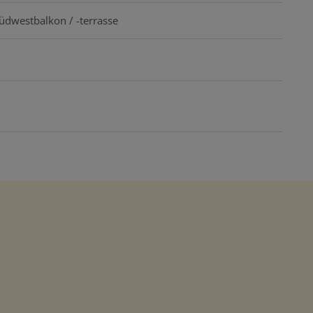
üdwestbalkon / -terrasse