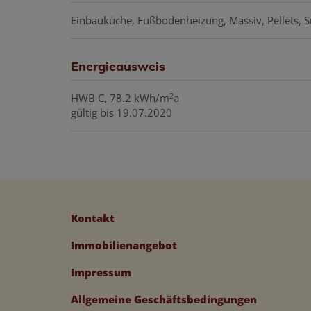
Einbauküche
Fußbodenheizung
Massiv
Pellets
S
Energieausweis
2
HWB
C, 78.2 kWh/m
a
gültig bis
19.07.2020
Kontakt
Immobilienangebot
Impressum
Allgemeine Geschäftsbedingungen