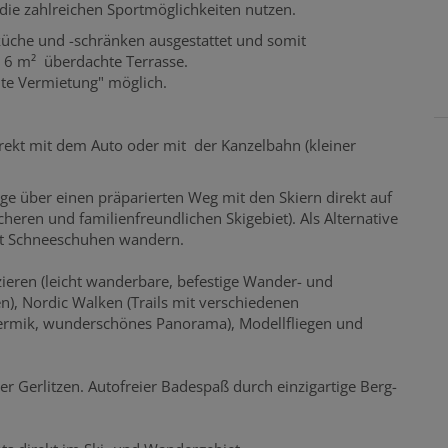
die zahlreichen Sportmöglichkeiten nutzen.
üche und -schränken ausgestattet und somit
 6 m² überdachte Terrasse.
ute Vermietung" möglich.
rekt mit dem Auto oder mit der Kanzelbahn (kleiner
 über einen präparierten Weg mit den Skiern direkt auf
cheren und familienfreundlichen Skigebiet). Als Alternative
it Schneeschuhen wandern.
eren (leicht wanderbare, befestige Wander- und
n), Nordic Walken (Trails mit verschiedenen
hermik, wunderschönes Panorama), Modellfliegen und
er Gerlitzen. Autofreier Badespaß durch einzigartige Berg-