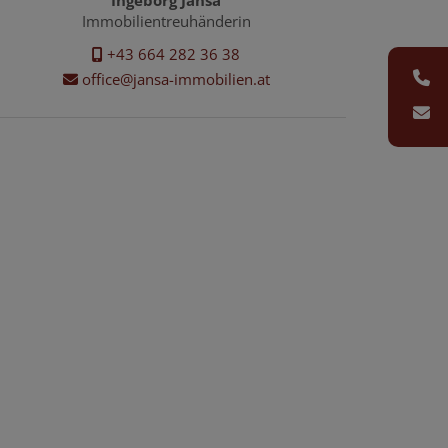
Ingeborg Jansa
Immobilientreuhänderin
+43 664 282 36 38
office@jansa-immobilien.at