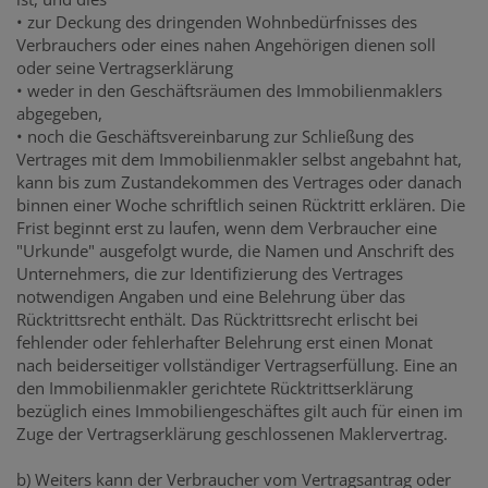
• zur Deckung des dringenden Wohnbedürfnisses des
Verbrauchers oder eines nahen Angehörigen dienen soll
oder seine Vertragserklärung
• weder in den Geschäftsräumen des Immobilienmaklers
abgegeben,
• noch die Geschäftsvereinbarung zur Schließung des
Vertrages mit dem Immobilienmakler selbst angebahnt hat,
kann bis zum Zustandekommen des Vertrages oder danach
binnen einer Woche schriftlich seinen Rücktritt erklären. Die
Frist beginnt erst zu laufen, wenn dem Verbraucher eine
"Urkunde" ausgefolgt wurde, die Namen und Anschrift des
Unternehmers, die zur Identifizierung des Vertrages
notwendigen Angaben und eine Belehrung über das
Rücktrittsrecht enthält. Das Rücktrittsrecht erlischt bei
fehlender oder fehlerhafter Belehrung erst einen Monat
nach beiderseitiger vollständiger Vertragserfüllung. Eine an
den Immobilienmakler gerichtete Rücktrittserklärung
bezüglich eines Immobiliengeschäftes gilt auch für einen im
Zuge der Vertragserklärung geschlossenen Maklervertrag.
b) Weiters kann der Verbraucher vom Vertragsantrag oder