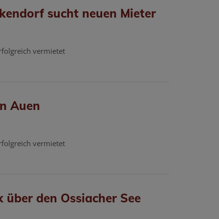
kendorf sucht neuen Mieter
rfolgreich vermietet
in Auen
rfolgreich vermietet
 über den Ossiacher See