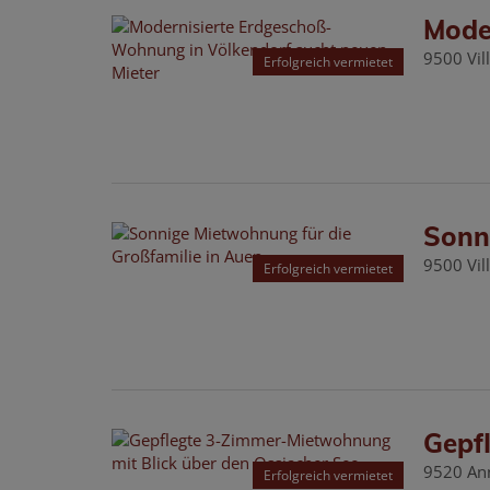
Mode
9500 Vil
Erfolgreich vermietet
Sonn
9500 Vil
Erfolgreich vermietet
Gepf
9520 An
Erfolgreich vermietet