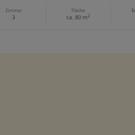
Zimmer
Fläche
E
2
3
ca. 80 m