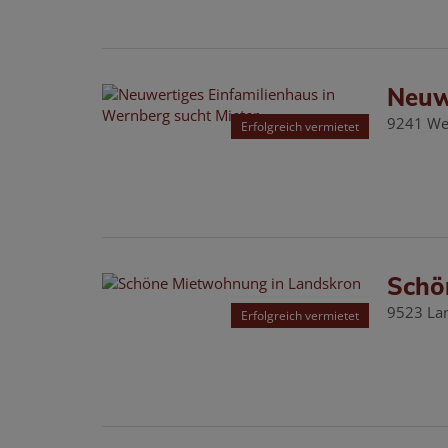
Neuw
9241 We
Erfolgreich vermietet
Schö
9523 La
Erfolgreich vermietet