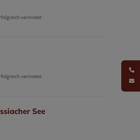
rfolgreich vermietet
rfolgreich vermietet
ssiacher See