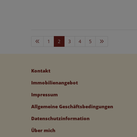
1
2
3
4
5
Kontakt
Immobilienangebot
Impressum
Allgemeine Geschäftsbedingungen
Datenschutzinformation
Über mich