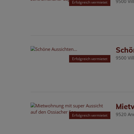
9500 Vil
Erfolgreich vermietet
Schön
9500 Vil
Erfolgreich vermietet
Miet
9520 An
Erfolgreich vermietet